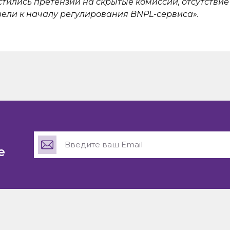
ились претензии на скрытые комиссии, отсутствие 
вели к началу регулирования BNPL-сервиса».
е