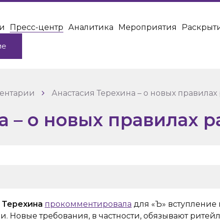
и
Пресс-центр
Аналитика
Мероприятия
Раскрыт
ие
ментарии
Анастасия Терехина – о новых правилах
а – о новых правилах 
 Терехина
прокомментировала
для «Ъ» вступление в
. Новые требования, в частности, обязывают ритей