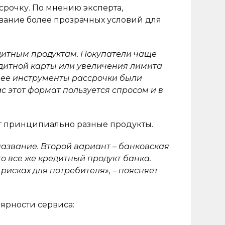
срочку. По мнению эксперта,
вание более прозрачных условий для
дитным продуктам. Покупатели чаще
едитной карты или увеличения лимита
ранее инструменты рассрочки были
с этот формат пользуется спросом и в
ют принципиально разные продукты.
название. Второй вариант – банковская
то все же кредитный продукт банка.
исках для потребителя», – поясняет
ярности сервиса: