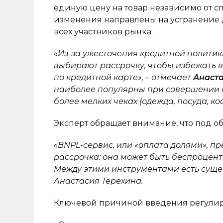
единую цену на товар независимо от с
изменения направлены на устранение 
всех участников рынка.
«Из-за ужесточения кредитной полити
выбирают рассрочку, чтобы избежать в
по кредитной карте», – отмечает
Анаста
наиболее популярны при совершении кр
более мелких чеках (одежда, посуда, ко
Эксперт обращает внимание, что под 
«BNPL-сервис, или «оплата долями», пр
рассрочка: она может быть беспроцентн
Между этими инструментами есть сущес
Анастасия Терехина.
Ключевой причиной введения регулиров