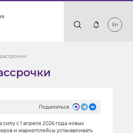
ия
En
 рассрочки
рассрочки
Поделиться
 силу с 1 апреля 2026 года новых
леров и маркетплейсы устанавливать