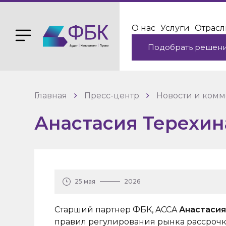
О нас
Услуги
Отрасл
Подобрать решен
Главная
Пресс-центр
Новости и ком
Анастасия Терехин
25 мая
2026
Старший партнер ФБК, ACCA
Анастасия
правил регулирования рынка рассрочки